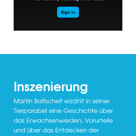
Inszenierung
Martin Baltscheit erzählt in seiner
Tierparabel eine Geschichte über
das Erwachsenwerden, Vorurteile
und über das Entdecken der