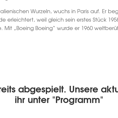
alienischen Wurzeln, wuchs in Paris auf. Er beg
e erleichtert, weil gleich sein erstes Stück 
t „Boeing Boeing“ wurde er 1960 weltberühmt
reits abgespielt. Unsere akt
ihr unter "Programm"