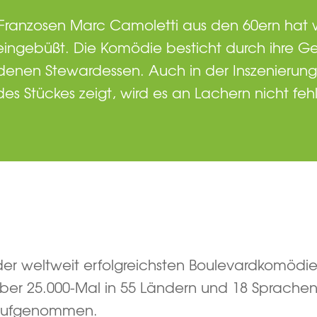
 Franzosen Marc Camoletti aus den 60ern hat
ngebüßt. Die Komödie besticht durch ihre Ge
edenen Stewardessen. Auch in der Inszenieru
es Stückes zeigt, wird es an Lachern nicht feh
er weltweit erfolgreichsten Boulevardkomödie
ber 25.000-Mal in 55 Ländern und 18 Sprachen
 aufgenommen.