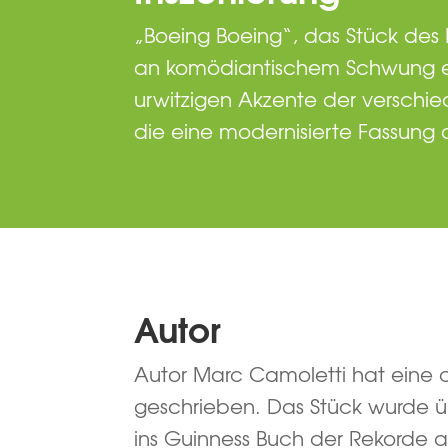
„Boeing Boeing“, das Stück des
an komödiantischem Schwung ei
urwitzigen Akzente der verschi
die eine modernisierte Fassung d
Autor
Autor Marc Camoletti hat eine d
geschrieben. Das Stück wurde ü
ins Guinness Buch der Rekorde