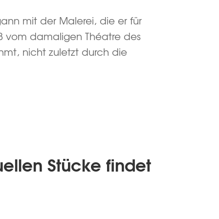
ann mit der Malerei, die er für
1958 vom damaligen Théatre des
, nicht zuletzt durch die
uellen Stücke findet