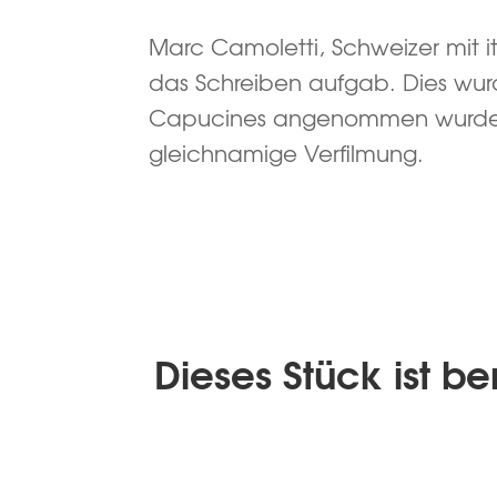
Marc Camoletti, Schweizer mit it
das Schreiben aufgab. Dies wurd
Capucines angenommen wurde. Mi
gleichnamige Verfilmung.
Dieses Stück ist be