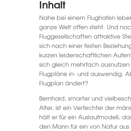
Inhalt
Nahe bei einem Flughafen lebe
ganze Welt offen steht. Und noch
Fluggesellschaften attraktive S
sich nach einer festen Beziehu
kurzen leidenschaftlichen Aufent
sich gleich mehrfach ausnutzen 
Flugpläne in- und auswendig. Ab
Flugplan ändert?
Bernhard, smarter und vielbesch
Alter, ist ein Verfechter der mä
hält er für ein Auslaufmodell, da
den Mann für ein von Natur au