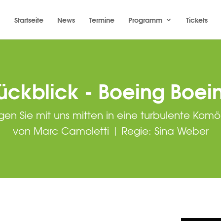
Startseite
News
Termine
Programm
Tickets
ückblick - Boeing Boei
egen Sie mit uns mitten in eine turbulente Komö
von Marc Camoletti | Regie: Sina Weber