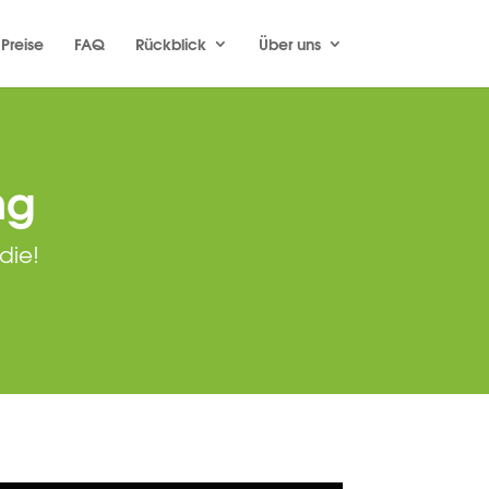
Preise
FAQ
Rückblick
Über uns
ng
die!