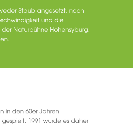
 weder Staub angesetzt, noch
schwindigkeit und die
ng der Naturbühne Hohensyburg,
len.
n in den 60er Jahren
 gespielt. 1991 wurde es daher