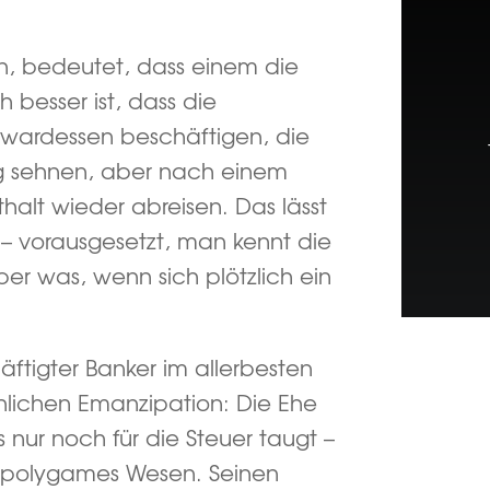
n, bedeutet, dass einem die
 besser ist, dass die
tewardessen beschäftigen, die
ng sehnen, aber nach einem
halt wieder abreisen. Das lässt
– vorausgesetzt, man kennt die
er was, wenn sich plötzlich ein
äftigter Banker im allerbesten
nnlichen Emanzipation: Die Ehe
s nur noch für die Steuer taugt –
s polygames Wesen. Seinen