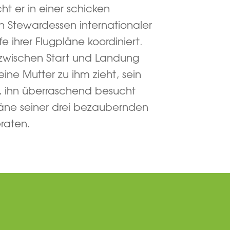
ht er in einer schicken
n Stewardessen internationaler
fe ihrer Flugpläne koordiniert.
 zwischen Start und Landung
eine Mutter zu ihm zieht, sein
, ihn überraschend besucht
läne seiner drei bezaubernden
raten.