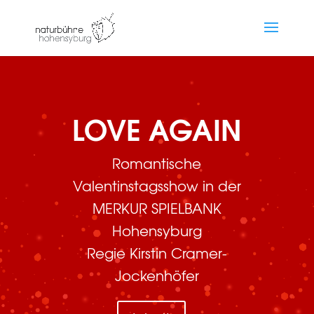
LOVE AGAIN
Romantische
Valentinstagsshow in der
MERKUR SPIELBANK
Hohensyburg
Regie Kirstin Cramer-
Jockenhöfer