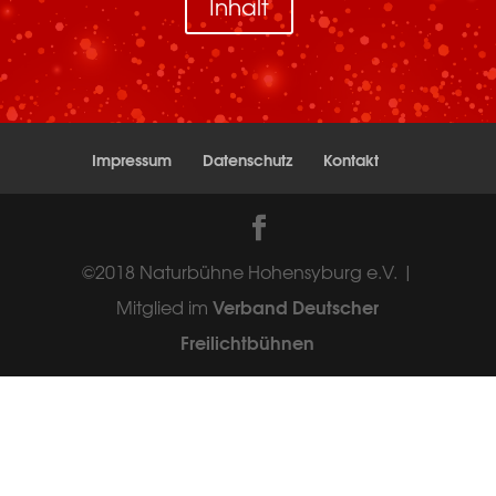
Inhalt
Impressum
Datenschutz
Kontakt
©2018 Naturbühne Hohensyburg e.V. |
Verband Deutscher
Mitglied im
Freilichtbühnen