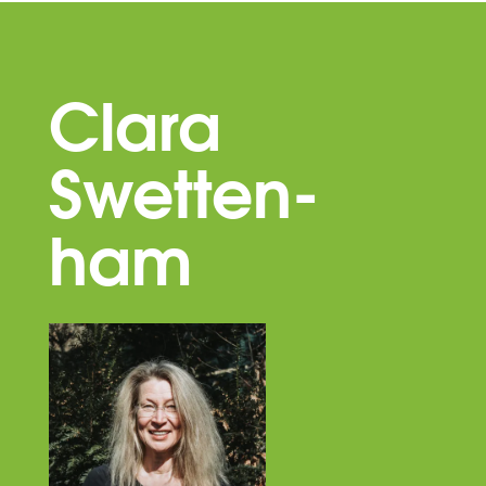
Clara
Swetten-
ham