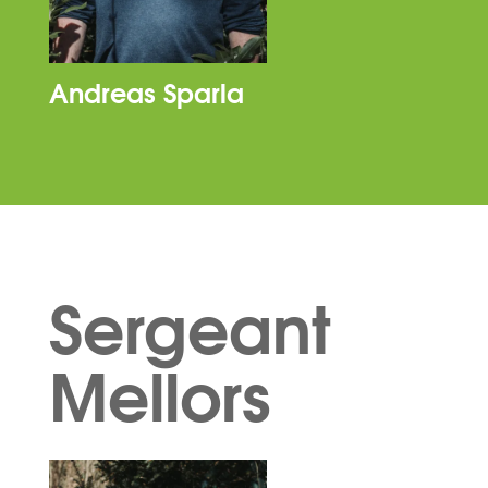
Andreas Sparla
Sergeant
Mellors