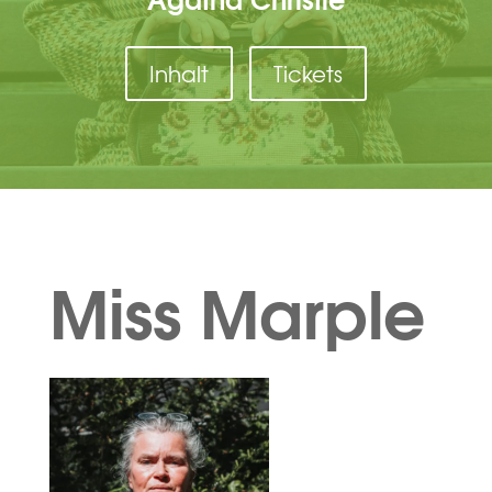
Inhalt
Tickets
Miss Marple