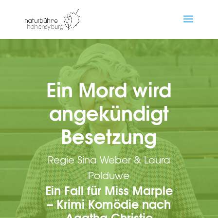
Ein Mord wird
angekündigt
Besetzung
Regie Sina Weber & Laura
Polduwe
Ein Fall für Miss Marple
– Krimi Komödie nach
Agatha Christie