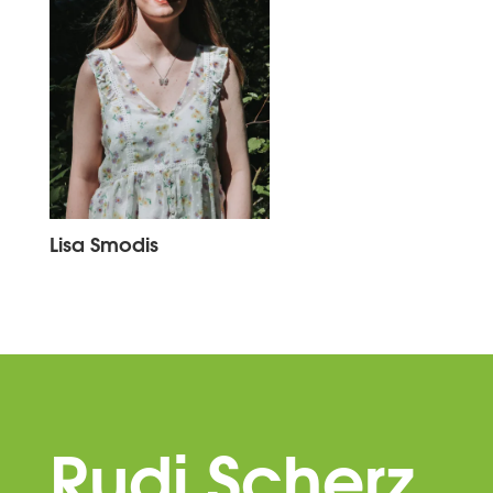
Lisa Smodis
Rudi Scherz