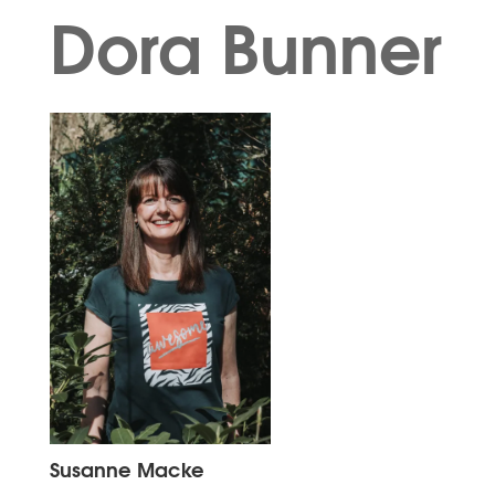
Dora Bunner
Susanne Macke