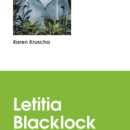
Karen Kruscha
Letitia
Blacklock