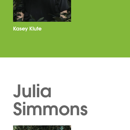
Kasey Klute
Julia
Simmons