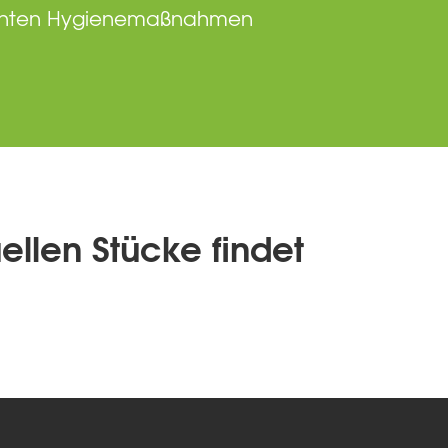
erhöhten Hygienemaßnahmen
uellen Stücke findet