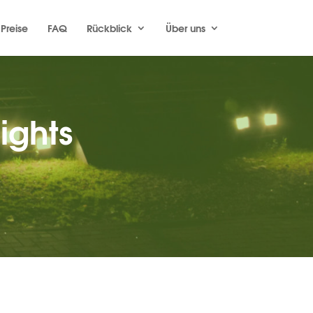
Preise
FAQ
Rückblick
Über uns
ights