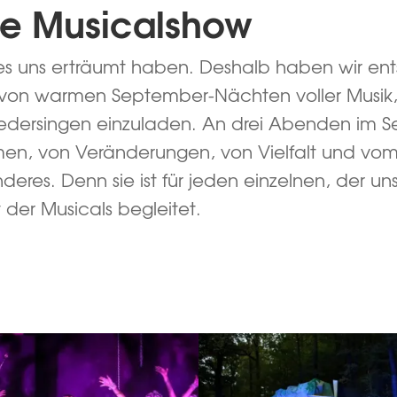
re Musicalshow
r es uns erträumt haben. Deshalb haben wir en
von warmen September-Nächten voller Musik,
edersingen einzuladen. An drei Abenden im S
n, von Veränderungen, von Vielfalt und vom Mu
deres. Denn sie ist für jeden einzelnen, der u
 der Musicals begleitet.