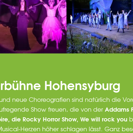
turbühne Hohensyburg
 und neue Choreografien sind natürlich die V
Addams F
aufregende Show freuen, die von der
re, die Rocky Horror Show, We will rock you
b
Musical-Herzen höher schlagen lässt. Ganz beso