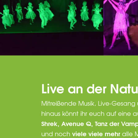
Live an der Na
Mitreißende Musik, Live-Gesang
hinaus könnt ihr euch auf eine 
Shrek, Avenue Q, Tanz der Vampi
viele viele mehr
und noch
alle 