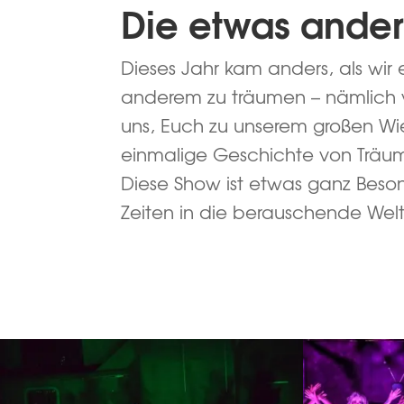
Die etwas ande
Dieses Jahr kam anders, als wi
anderem zu träumen – nämlich 
uns, Euch zu unserem großen Wi
einmalige Geschichte von Träume
Diese Show ist etwas ganz Beson
Zeiten in die berauschende Welt