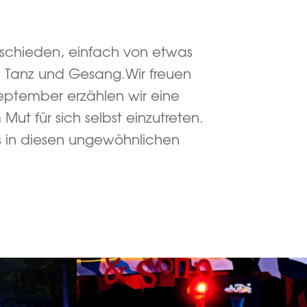
tschieden, einfach von etwas
 Tanz und Gesang.Wir freuen
eptember erzählen wir eine
t für sich selbst einzutreten.
ns in diesen ungewöhnlichen