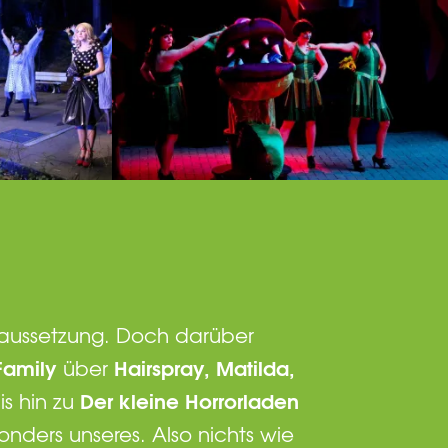
oraussetzung. Doch darüber
amily
Hairspray, Matilda,
über
Der kleine Horrorladen
is hin zu
nders unseres. Also nichts wie