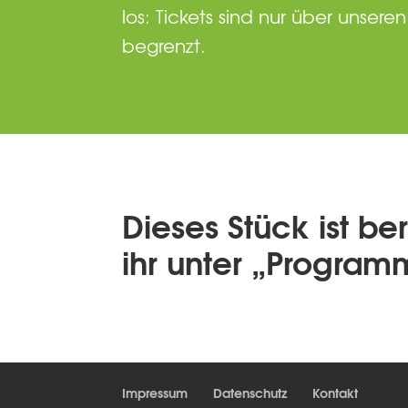
los: Tickets sind nur über uns
begrenzt.
Dieses Stück ist be
ihr unter „Program
Impressum
Datenschutz
Kontakt